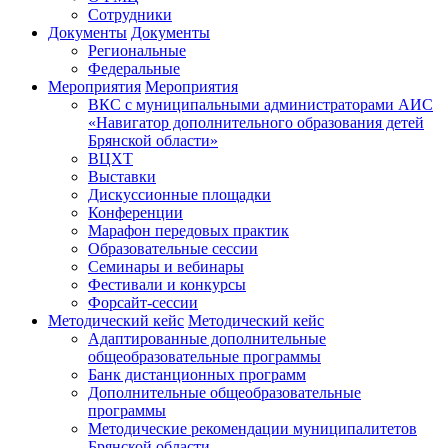
Сотрудники
Документы
Документы
Региональные
Федеральные
Мероприятия
Мероприятия
ВКС с муниципальными администраторами АИС
«Навигатор дополнительного образования детей
Брянской области»
ВЦХТ
Выставки
Дискуссионные площадки
Конференции
Марафон передовых практик
Образовательные сессии
Семинары и вебинары
Фестивали и конкурсы
Форсайт-сессии
Методический кейс
Методический кейс
Адаптированные дополнительные
общеобразовательные программы
Банк дистанционных программ
Дополнительные общеобразовательные
программы
Методические рекомендации муниципалитетов
Брянской области