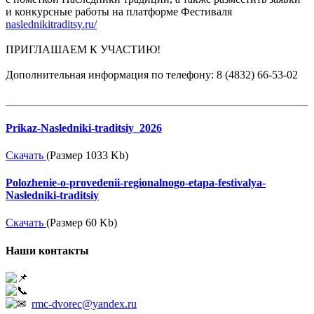
и конкурсные работы на платформе Фестиваля
naslednikitraditsy.ru/
ПРИГЛАШАЕМ К УЧАСТИЮ!
Дополнительная информация по телефону: 8 (4832) 66-53-02
Prikaz-Nasledniki-traditsiy_2026
Скачать
(Размер 1033 Kb)
Polozhenie-o-provedenii-regionalnogo-etapa-festivalya-
Nasledniki-traditsiy
Скачать
(Размер 60 Kb)
Наши контакты
241050, г. Брянск, ул. Грибоедова, 1А
+7 (4832) 66-53-02
rmc-dvorec@yandex.ru