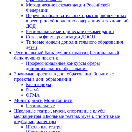
Методические рекомендации Российской
Федерации
Перечень образовательных практик, включенных
в реестр по обновлению содержания и технологий
ДОД
Региональные методические рекомендации
Сетевая форма реализации ДООП
Типовые модели дополнительного образования
детей
Региональный банк лучших практик
Региональный
банк лучших практик
Профессиональные конкурсы сферы
дополнительного образования
Значимые проекты в доп. образовании
Значимые
проекты в доп. образовании
Кванториум
IT-куб
ОГМА
Мониторинги
Мониторинги
Региональные
Школьные театры, музеи, спортивные клубы,
медиацентры
Школьные театры, музеи, спортивные
клубы, медиацентры
Школьные театры