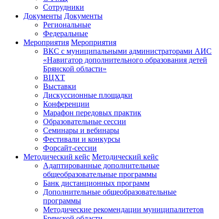
Сотрудники
Документы
Документы
Региональные
Федеральные
Мероприятия
Мероприятия
ВКС с муниципальными администраторами АИС
«Навигатор дополнительного образования детей
Брянской области»
ВЦХТ
Выставки
Дискуссионные площадки
Конференции
Марафон передовых практик
Образовательные сессии
Семинары и вебинары
Фестивали и конкурсы
Форсайт-сессии
Методический кейс
Методический кейс
Адаптированные дополнительные
общеобразовательные программы
Банк дистанционных программ
Дополнительные общеобразовательные
программы
Методические рекомендации муниципалитетов
Брянской области