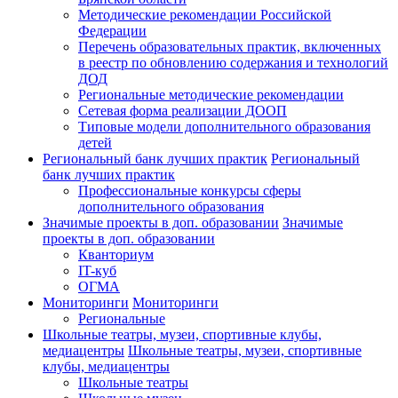
Методические рекомендации Российской
Федерации
Перечень образовательных практик, включенных
в реестр по обновлению содержания и технологий
ДОД
Региональные методические рекомендации
Сетевая форма реализации ДООП
Типовые модели дополнительного образования
детей
Региональный банк лучших практик
Региональный
банк лучших практик
Профессиональные конкурсы сферы
дополнительного образования
Значимые проекты в доп. образовании
Значимые
проекты в доп. образовании
Кванториум
IT-куб
ОГМА
Мониторинги
Мониторинги
Региональные
Школьные театры, музеи, спортивные клубы,
медиацентры
Школьные театры, музеи, спортивные
клубы, медиацентры
Школьные театры