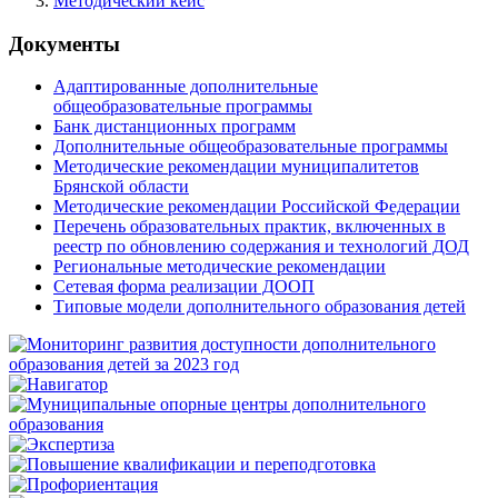
Методический кейс
Документы
Адаптированные дополнительные
общеобразовательные программы
Банк дистанционных программ
Дополнительные общеобразовательные программы
Методические рекомендации муниципалитетов
Брянской области
Методические рекомендации Российской Федерации
Перечень образовательных практик, включенных в
реестр по обновлению содержания и технологий ДОД
Региональные методические рекомендации
Сетевая форма реализации ДООП
Типовые модели дополнительного образования детей