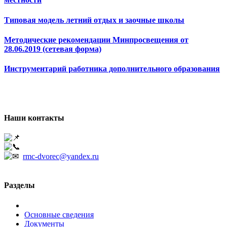
Типовая модель летний отдых и заочные школы
Методические рекомендации Минпросвещения от
28.06.2019 (сетевая форма)
Инструментарий работника дополнительного образования
Наши контакты
241050, г. Брянск, ул. Грибоедова, 1А
+7 (4832) 66-53-02
rmc-dvorec@yandex.ru
Разделы
Основные сведения
Документы