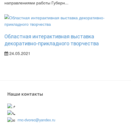
направлениями работы Губерн...
Областная интерактивная выставка
декоративно-прикладного творчества
24.05.2021
Наши контакты
241050, г. Брянск, ул. Грибоедова, 1А
+7 (4832) 66-53-02
rmc-dvorec@yandex.ru