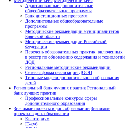
Методический кейс
Методический кейс
Адаптированные дополнительные
общеобразовательные программы
Банк дистанционных программ
Дополнительные общеобразовательные
программы
Методические рекомендации муниципалитетов
Брянской области
Методические рекомендации Российской
Федерации
Перечень образовательных практик, включенных
в реестр по обновлению содержания и технологий
ДОД
Региональные методические рекомендации
Сетевая форма реализации ДООП
Типовые модели дополнительного образования
детей
Региональный банк лучших практик
Региональный
банк лучших практик
Профессиональные конкурсы сферы
дополнительного образования
Значимые проекты в доп. образовании
Значимые
проекты в доп. образовании
Кванториум
IT-куб