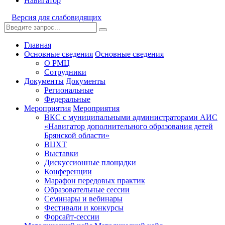
Навигатор
Версия для слабовидящих
Главная
Основные сведения
Основные сведения
О РМЦ
Сотрудники
Документы
Документы
Региональные
Федеральные
Мероприятия
Мероприятия
ВКС с муниципальными администраторами АИС
«Навигатор дополнительного образования детей
Брянской области»
ВЦХТ
Выставки
Дискуссионные площадки
Конференции
Марафон передовых практик
Образовательные сессии
Семинары и вебинары
Фестивали и конкурсы
Форсайт-сессии