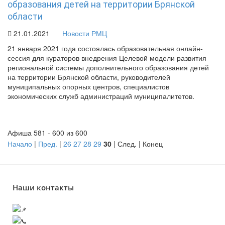
образования детей на территории Брянской
области
21.01.2021
Новости РМЦ
21 января 2021 года состоялась образовательная онлайн-
сессия для кураторов внедрения Целевой модели развития
региональной системы дополнительного образования детей
на территории Брянской области, руководителей
муниципальных опорных центров, специалистов
экономических служб администраций муниципалитетов.
Афиша 581 - 600 из 600
Начало
|
Пред.
|
26
27
28
29
30
| След. | Конец
Наши контакты
241050, г. Брянск, ул. Грибоедова, 1А
+7 (4832) 66-53-02