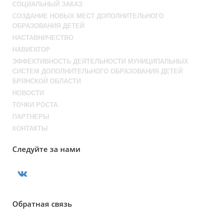
СОЦИАЛЬНЫЙ ЗАКАЗ
СОЗДАНИЕ НОВЫХ МЕСТ ДОПОЛНИТЕЛЬНОГО
ОБРАЗОВАНИЯ ДЕТЕЙ
НАСТАВНИЧЕСТВО
НАВИГАТОР
ЭФФЕКТИВНОСТЬ ДЕЯТЕЛЬНОСТИ МУНИЦИПАЛЬНЫХ
СИСТЕМ ДОПОЛНИТЕЛЬНОГО ОБРАЗОВАНИЯ ДЕТЕЙ
БРЯНСКОЙ ОБЛАСТИ
НОВОСТИ
ТОЧКИ РОСТА
ПАРТНЕРЫ
КОНТАКТЫ
Следуйте за нами
Обратная связь