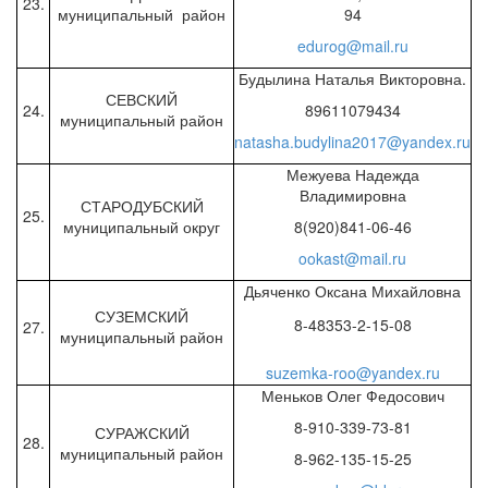
23.
муниципальный район
94
edurog@mail.ru
Будылина Наталья Викторовна.
СЕВСКИЙ
24.
89611079434
муниципальный район
natasha.budylina2017@yandex.ru
Межуева Надежда
Владимировна
СТАРОДУБСКИЙ
25.
муниципальный округ
8(920)841-06-46
ookast@mail.ru
Дьяченко Оксана Михайловна
СУЗЕМСКИЙ
8-48353-2-15-08
27.
муниципальный район
suzemka-roo@yandex.ru
Меньков Олег Федосович
8-910-339-73-81
СУРАЖСКИЙ
28.
муниципальный район
8-962-135-15-25