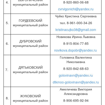
4.
8-920-860-06-68
муниципальный район
cvrvigonichi@yandex.ru
Чуйко Кристина Сергеевна
ГОРДЕЕВСКИЙ
5.
тел. 8-961-000-34-26
муниципальный район
kristinacujko38@gmail.com
Новикова Ирина Львовна
ДУБРОВСКИЙ
6.
8-915-804-77-85
муниципальный район
novikova.dopobr@yandex.ru
Головина Валентина
Николаевна
ДЯТЬКОВСКИЙ
8-920-842-68-63
7.
муниципальный район
golovinavn@yandex.ru
dtkmoo-golovinavn@yandex.ru
Амеличева Виктория
Александровна
ЖУКОВСКИЙ
8.
муниципальный район
8-906-695-92-94