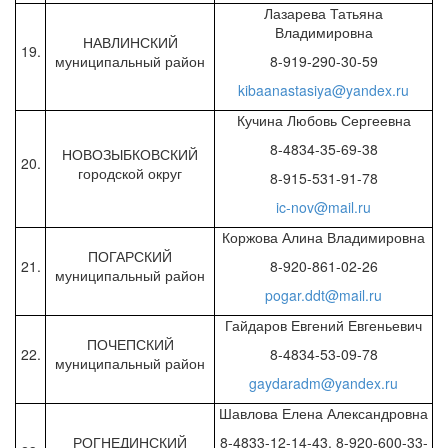
Лазарева Татьяна
Владимировна
НАВЛИНСКИЙ
19.
муниципальный район
8-919-290-30-59
kibaanastasiya@yandex.ru
Кучина Любовь Сергеевна
8-4834-35-69-38
НОВОЗЫБКОВСКИЙ
20.
городской округ
8-915-531-91-78
ic-nov@mail.ru
Коржова Алина Владимировна
ПОГАРСКИЙ
21.
8-920-861-02-26
муниципальный район
pogar.ddt@mail.ru
Гайдаров Евгений Евгеньевич
ПОЧЕПСКИЙ
22.
8-4834-53-09-78
муниципальный район
gaydaradm@yandex.ru
Шавлова Елена Александровна
РОГНЕДИНСКИЙ
8-4833-12-14-43, 8-920-600-33-