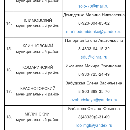
муниципальный район
solo-78@mail.ru
Демиденко Марина Николаевна
КЛИМОВСКИЙ
14.
8-920-604-85-02
муниципальный район
marinedemidenko@yandex.ru
Паперная Елена Анатольевна
КЛИНЦОВСКИЙ
15.
8-4833-64-15-32
муниципальный район
edu@klinrai.ru
Иксанова Мохира Эркиновна
КОМАРИЧСКИЙ
16.
муниципальный район
8-930-725-24-49
Забудская Елена Васильевна
КРАСНОГОРСКИЙ
17.
8-903-869-35-70
муниципальный район
ezabudskaya@yandex.ru
Бабакова Оксана Юрьевна
МГЛИНСКИЙ
18.
8(48339)2-31-09
муниципальный район
roo-mgl@yandex.ru