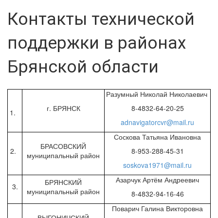
Контакты технической
поддержки в районах
Брянской области
Разумный Николай Николаевич
г. БРЯНСК
8-4832-64-20-25
1.
adnavigatorcvr@mail.ru
Соскова Татьяна Ивановна
БРАСОВСКИЙ
2.
8-953-288-45-31
муниципальный район
soskova1971@mail.ru
Азарчук Артём Андреевич
БРЯНСКИЙ
3.
муниципальный район
8-4832-94-16-46
Поварич Галина Викторовна
ВЫГОНИЧСКИЙ