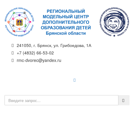
241050, г. Брянск, ул. Грибоедова, 1А
+7 (4832) 66-53-02
rmc-dvorec@yandex.ru
Навигатор