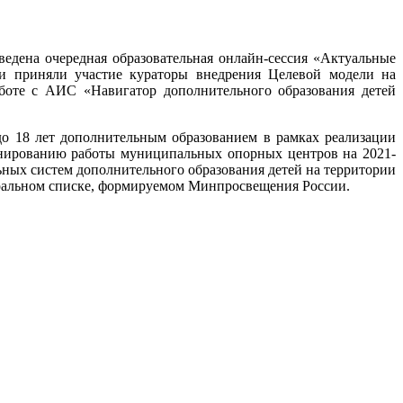
едена очередная образовательная онлайн-сессия «Актуальные
ии приняли участие кураторы внедрения Целевой модели на
боте с АИС «Навигатор дополнительного образования детей
до 18 лет дополнительным образованием в рамках реализации
анированию работы муниципальных опорных центров на 2021-
ьных систем дополнительного образования детей на территории
еральном списке, формируемом Минпросвещения России.