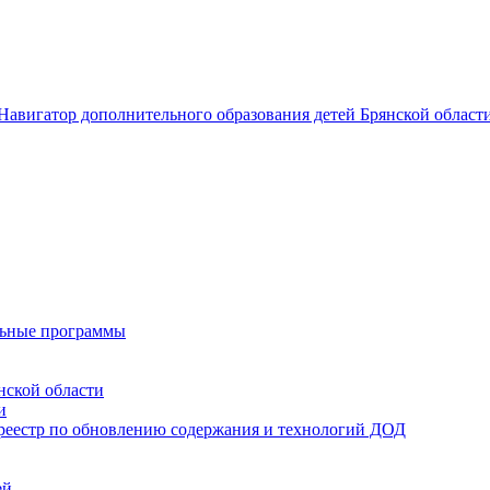
вигатор дополнительного образования детей Брянской област
льные программы
нской области
и
 реестр по обновлению содержания и технологий ДОД
ей