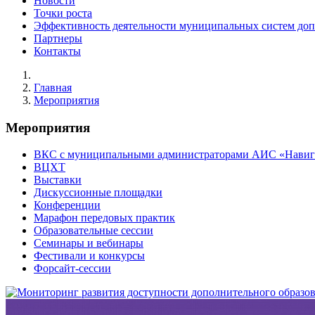
Новости
Точки роста
Эффективность деятельности муниципальных систем допо
Партнеры
Контакты
Главная
Мероприятия
Мероприятия
ВКС с муниципальными администраторами АИС «Навигат
ВЦХТ
Выставки
Дискуссионные площадки
Конференции
Марафон передовых практик
Образовательные сессии
Семинары и вебинары
Фестивали и конкурсы
Форсайт-сессии