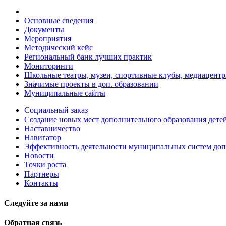
Основные сведения
Документы
Мероприятия
Методический кейс
Региональный банк лучших практик
Мониторинги
Школьные театры, музеи, спортивные клубы, медиацент
Значимые проекты в доп. образовании
Муниципальные сайты
Социальный заказ
Создание новых мест дополнительного образования дете
Наставничество
Навигатор
Эффективность деятельности муниципальных систем допо
Новости
Точки роста
Партнеры
Контакты
Следуйте за нами
Обратная связь